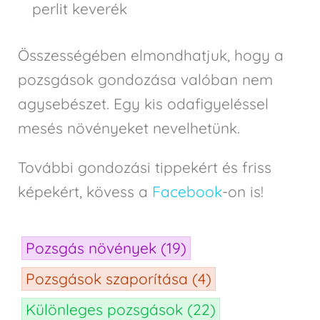
perlit keverék
Összességében elmondhatjuk, hogy a
pozsgások gondozása valóban nem
agysebészet. Egy kis odafigyeléssel
mesés növényeket nevelhetünk.
További gondozási tippekért és friss
képekért, kövess a
Facebook
-on is!
Pozsgás növények
(19)
Pozsgások szaporítása
(4)
Különleges pozsgások
(22)