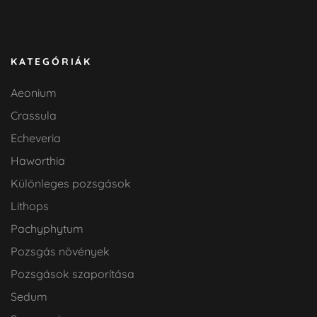
KATEGÓRIÁK
Aeonium
Crassula
Echeveria
Haworthia
Különleges pozsgások
Lithops
Pachyphytum
Pozsgás növények
Pozsgások szaporítása
Sedum