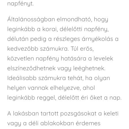
napfényt.
Általánosságban elmondható, hogy
leginkább a korai, délelőtti napfény,
délután pedig a részleges árnyékolás a
kedvezőbb számukra. Túl erős,
közvetlen napfény hatására a levelek
elszíneződhetnek vagy leéghetnek.
Ideálisabb számukra tehát, ha olyan
helyen vannak elhelyezve, ahol
leginkább reggel, délelőtt éri őket a nap.
A lakásban tartott pozsgásokat a keleti
vagy a déli ablakokban érdemes