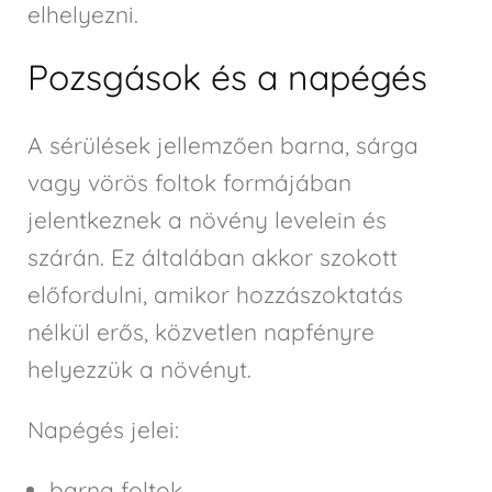
elhelyezni.
Pozsgások és a napégés
A sérülések jellemzően barna, sárga
vagy vörös foltok formájában
jelentkeznek a növény levelein és
szárán. Ez általában akkor szokott
előfordulni, amikor hozzászoktatás
nélkül erős, közvetlen napfényre
helyezzük a növényt.
Napégés jelei:
barna foltok