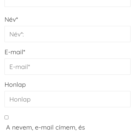
Név
*
E-mail
*
Honlap
A nevem, e-mail címem, és