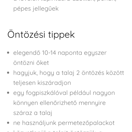
pépes jellegűek
Öntözési tippek
elegendő 10-14 naponta egyszer
öntözni őket
hagyjuk, hogy a talaj 2 öntözés között
teljesen kiszáradjon
egy fogpiszkálóval például nagyon
könnyen ellenőrizhető mennyire
száraz a talaj
ne használjunk permetezőpalackot