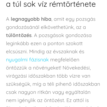
a túl sok víz rémtörténete
A
legnagyobb hiba
, amit egy pozsgás
gondozásánál elkövethetünk, az a
túlöntözés
. A pozsgások gondozása
leginkább ezen a ponton szokott
elcsúszni. Mindig az évszaknak és
nyugalmi fázisnak
megfelelően
öntözzük a növényeket! Növekedési,
virágzási időszakban több vízre van
szükségük, míg a téli pihenő időszakban
csak nagyon ritkán vagy egyáltalán
nem igénylik az öntözést. Ez attól is