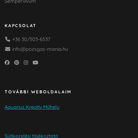
Sempervivum
KAPCSOLAT
+36 30/503-6537
info@pozsgas-mania.hu
TOVÁBBI WEBOLDALAIM
Aquarius Kreatív Műhely
Sütikezelési tájékoztató