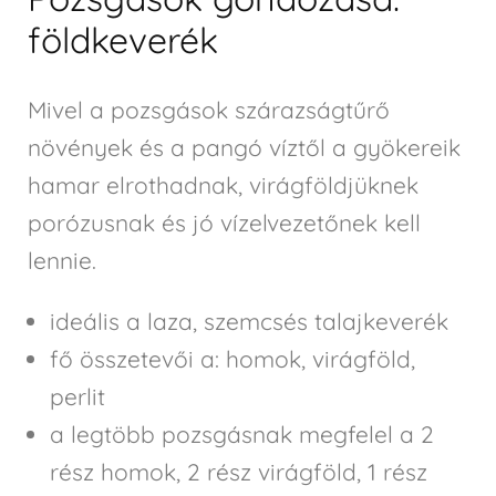
földkeverék
Mivel a pozsgások szárazságtűrő
növények és a pangó víztől a gyökereik
hamar elrothadnak, virágföldjüknek
porózusnak és jó vízelvezetőnek kell
lennie.
ideális a laza, szemcsés talajkeverék
fő összetevői a: homok, virágföld,
perlit
a legtöbb pozsgásnak megfelel a 2
rész homok, 2 rész virágföld, 1 rész