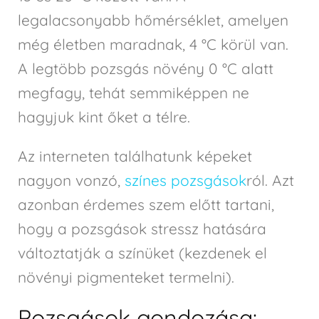
legalacsonyabb hőmérséklet, amelyen
még életben maradnak, 4 °C körül van.
A legtöbb pozsgás növény 0 °C alatt
megfagy, tehát semmiképpen ne
hagyjuk kint őket a télre.
Az interneten találhatunk képeket
nagyon vonzó,
színes pozsgások
ról. Azt
azonban érdemes szem előtt tartani,
hogy a pozsgások stressz hatására
változtatják a színüket (kezdenek el
növényi pigmenteket termelni).
Pozsgások gondozása: