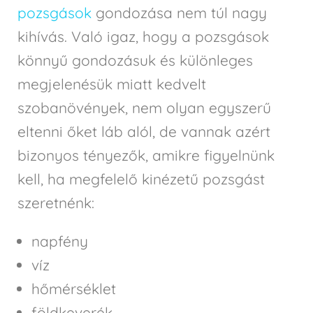
pozsgások
gondozása nem túl nagy
kihívás. Való igaz, hogy a pozsgások
könnyű gondozásuk és különleges
megjelenésük miatt kedvelt
szobanövények, nem olyan egyszerű
eltenni őket láb alól, de vannak azért
bizonyos tényezők, amikre figyelnünk
kell, ha megfelelő kinézetű pozsgást
szeretnénk:
napfény
víz
hőmérséklet
földkeverék