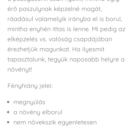
érő paszulynak képzelné magát,
ráadásul valamelyik irányba el is borul,
mintha enyhén ittas is lenne. Mi pedig az
elképzelés vs. valóság csapdájában
érezhetjük magunkat. Ha ilyesmit
tapasztalunk, tegyük naposabb helyre a
növényt!
Fényhiány jelei:
megnyúlás
a növény elborul
nem növekszik egyenletesen