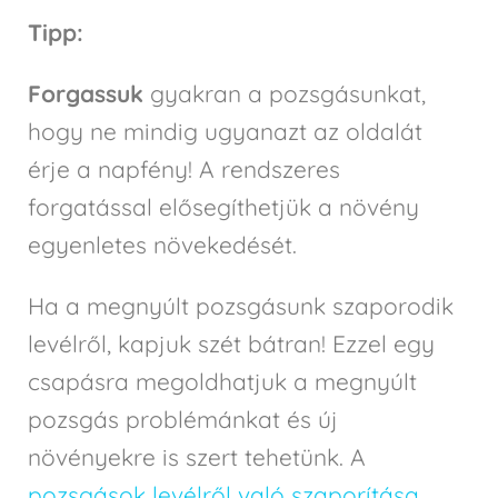
Tipp:
Forgassuk
gyakran a pozsgásunkat,
hogy ne mindig ugyanazt az oldalát
érje a napfény! A rendszeres
forgatással elősegíthetjük a növény
egyenletes növekedését.
Ha a megnyúlt pozsgásunk szaporodik
levélről, kapjuk szét bátran! Ezzel egy
csapásra megoldhatjuk a megnyúlt
pozsgás problémánkat és új
növényekre is szert tehetünk. A
pozsgások levélről való szaporítása