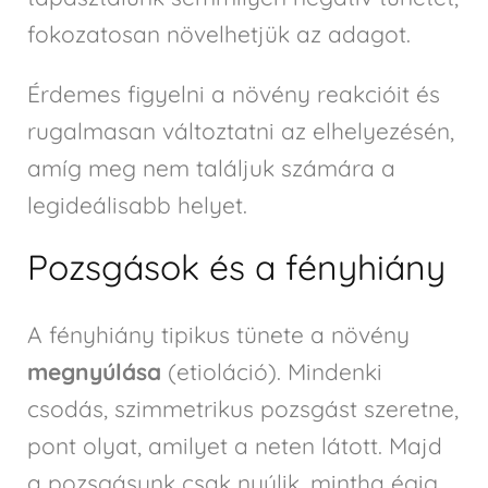
fokozatosan növelhetjük az adagot.
Érdemes figyelni a növény reakcióit és
rugalmasan változtatni az elhelyezésén,
amíg meg nem találjuk számára a
legideálisabb helyet.
Pozsgások és a fényhiány
A fényhiány tipikus tünete a növény
megnyúlása
(etioláció). Mindenki
csodás, szimmetrikus pozsgást szeretne,
pont olyat, amilyet a neten látott. Majd
a pozsgásunk csak nyúlik, mintha égig