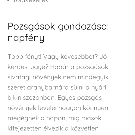
Pozsgások gondozása:
napfény
Több fényt! Vagy kevesebbet? Jó
kérdés, ugye? Habár a pozsgások
sivatagi növények nem mindegyik
szeret aranybarnára sülni a nyári
bikiniszezonban. Egyes pozsgás
növények levelei nagyon könnyen
megégnek a napon, míg mások
kifejezetten élvezik a közvetlen