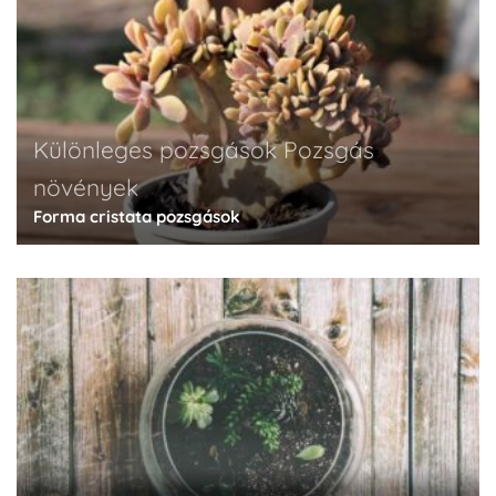
Különleges pozsgások
Pozsgás
növények
Forma cristata pozsgások