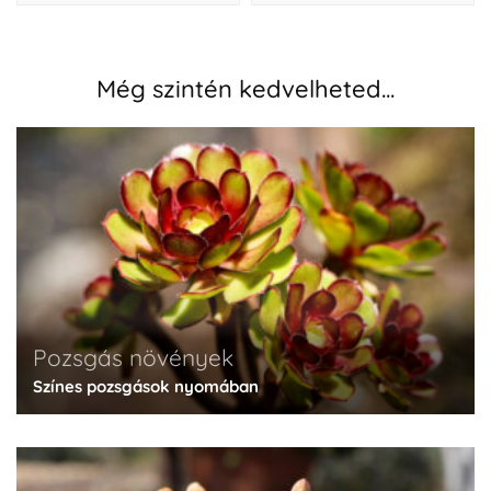
Még szintén kedvelheted...
Pozsgás növények
Színes pozsgások nyomában