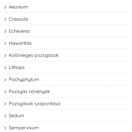
Aeonium
Crassula
Echeveria
Haworthia
Különleges pozsgások
Lithops
Pachyphytum
Pozsgás növények
Pozsgások szaporítása
Sedum
Sempervivum