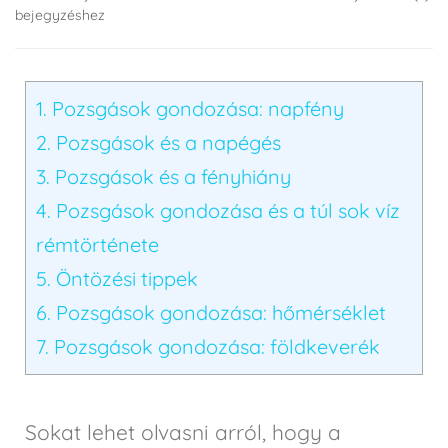
bejegyzéshez
1.
Pozsgások gondozása: napfény
2.
Pozsgások és a napégés
3.
Pozsgások és a fényhiány
4.
Pozsgások gondozása és a túl sok víz
rémtörténete
5.
Öntözési tippek
6.
Pozsgások gondozása: hőmérséklet
7.
Pozsgások gondozása: földkeverék
Sokat lehet olvasni arról, hogy a