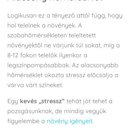
Logikusan ez a tényező attól függ, hogy
hol telelnek a növények. A
szobahőmérsékleten teleltetett
növényektől ne várjunk túl sokat, míg a
8-12 fokon telelők ilyenkor a
legszínpompásabbak. Az alacsonyabb
hőmérséklet okozta stressz előcsalja a
várva várt színeket.
Egy
kevés „stressz”
tehát jót tehet a
pozsgásunknak, de mindig vegyük
figyelembe a
növény igényeit
.