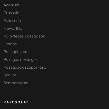
Aeonium
Crassula
Echeveria
Haworthia
Különleges pozsgások
Lithops
Pachyphytum
Pozsgás növények
Pozsgások szaporítása
Sedum
Sempervivum
KAPCSOLAT