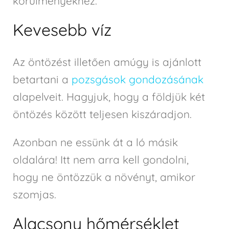
körülményekhez.
Kevesebb víz
Az öntözést illetően amúgy is ajánlott
betartani a
pozsgások gondozásának
alapelveit. Hagyjuk, hogy a földjük két
öntözés között teljesen kiszáradjon.
Azonban ne essünk át a ló másik
oldalára! Itt nem arra kell gondolni,
hogy ne öntözzük a növényt, amikor
szomjas.
Alacsony hőmérséklet