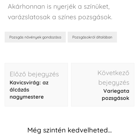
Akárhonnan is nyerjék a színüket,
varázslatosak a színes pozsgások.
Pozsgás növények gondozása
Pozsgásokról általában
Következő
Előző bejegyzés
bejegyzés
Kavicsvirág: az
álcázás
Variegata
nagymestere
pozsgások
Még szintén kedvelheted...