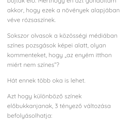
bújtak elő. Merthogy én azt gondoltam
akkor, hogy ezek a növények alapjában
véve rózsaszínek.
Sokszor olvasok a közösségi médiában
színes pozsgások képei alatt, olyan
kommenteket, hogy „az enyém itthon
miért nem színes”?
Hát ennek több oka is lehet.
Azt hogy különböző színek
előbukkanjanak, 3 tényező változása
befolyásolhatja: