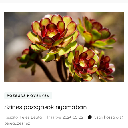
POZSGÁS NÖVÉNYEK
Színes pozsgások nyomában
Készítő:
Fejes Beáta
frissítve
2024-05-22
Szólj hozzá a(z)
bejegyzéshez