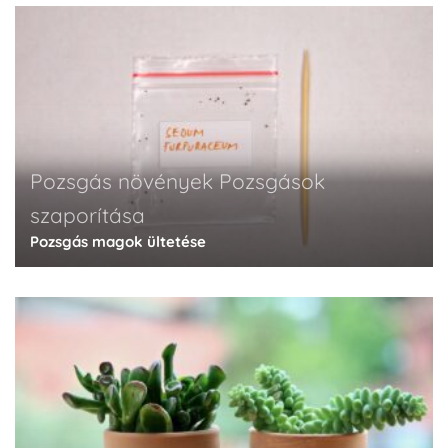
Pozsgás növények
Pozsgások
szaporítása
Pozsgás magok ültetése