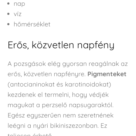
nap
víz
hőmérséklet
Erős, közvetlen napfény
A pozsgások elég gyorsan reagálnak az
erős, közvetlen napfényre.
Pigmenteket
(antocianinokat és karotinoidokat)
kezdenek el termelni, hogy védjék
magukat a perzselő napsugaraktól.
Egész egyszerűen nem szeretnének
leégni a nyári bikiniszezonban. Ez
teljesen érhető.