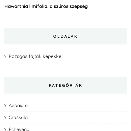
Haworthia limifolia, a szúrós szépség
OLDALAK
Pozsgás fajták képekkel
KATEGÓRIÁK
Aeonium
Crassula
Echeveria