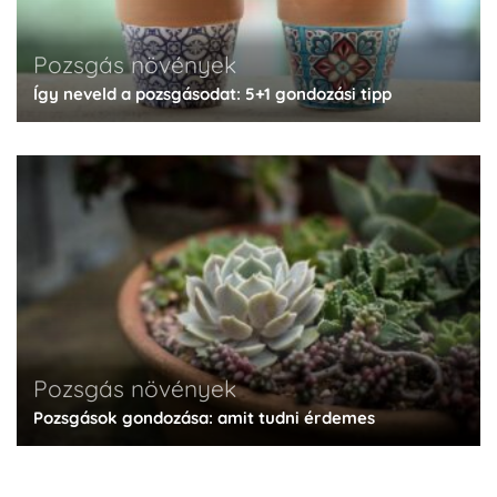
Pozsgás növények
Így neveld a pozsgásodat: 5+1 gondozási tipp
Pozsgás növények
Pozsgások gondozása: amit tudni érdemes