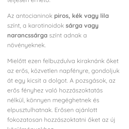
Az antocianinok
piros, kék vagy lila
színt, a karotinoidok
sárga vagy
narancssárga
színt adnak a
növényeknek.
Mielőtt ezen felbuzdulva kiraknánk őket
az erős, közvetlen napfényre, gondoljuk
át egy kicsit a dolgot. A pozsgások, az
erős fényhez való hozzászoktatás
nélkül, könnyen megéghetnek és
elpusztulhatnak. Erősen ajánlott
fokozatosan hozzászoktatni őket az új