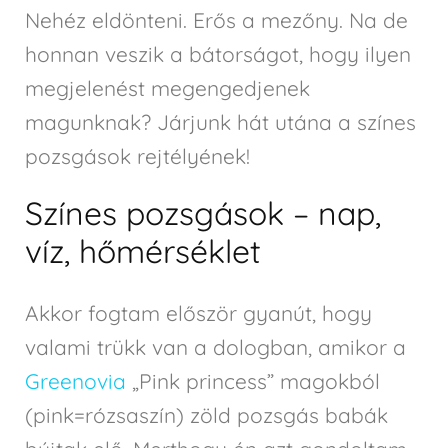
Nehéz eldönteni. Erős a mezőny. Na de
honnan veszik a bátorságot, hogy ilyen
megjelenést megengedjenek
magunknak? Járjunk hát utána a színes
pozsgások rejtélyének!
Színes pozsgások – nap,
víz, hőmérséklet
Akkor fogtam először gyanút, hogy
valami trükk van a dologban, amikor a
Greenovia
„Pink princess” magokból
(pink=rózsaszín) zöld pozsgás babák