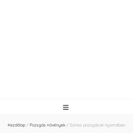
Kezdőlap
/
Pozsgás növények
/
Színes pozsgások nyomában