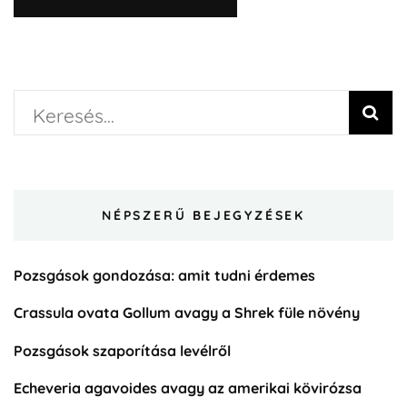
NÉPSZERŰ BEJEGYZÉSEK
Pozsgások gondozása: amit tudni érdemes
Crassula ovata Gollum avagy a Shrek füle növény
Pozsgások szaporítása levélről
Echeveria agavoides avagy az amerikai kövirózsa