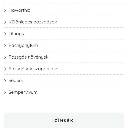
Haworthia
Különleges pozsgások
Lithops
Pachyphytum
Pozsgás növények
Pozsgások szaporítása
Sedum
Sempervivum
CÍMKÉK