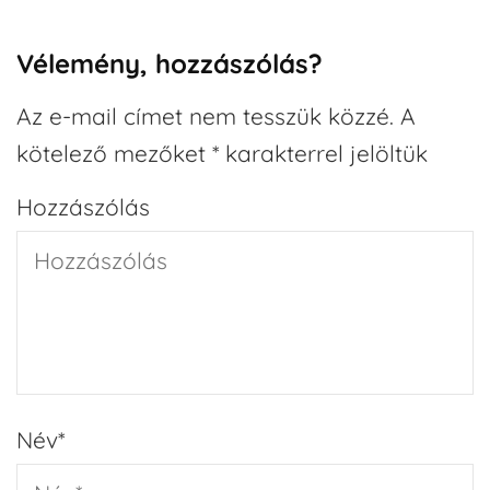
Vélemény, hozzászólás?
Az e-mail címet nem tesszük közzé.
A
kötelező mezőket
*
karakterrel jelöltük
Hozzászólás
Név
*