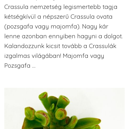
Crassula nemzetség legismertebb tagja
kétségkívül a népszerű Crassula ovata
(pozsgafa vagy majomfa). Nagy kár
lenne azonban ennyiben hagyni a dolgot.
Kalandozzunk kicsit tovább a Crassulák
izgalmas világában! Majomfa vagy
Pozsgafa …