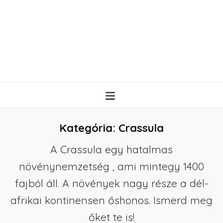
Kategória:
Crassula
A Crassula egy hatalmas
növénynemzetség , ami mintegy 1400
fajból áll. A növények nagy része a dél-
afrikai kontinensen őshonos. Ismerd meg
őket te is!