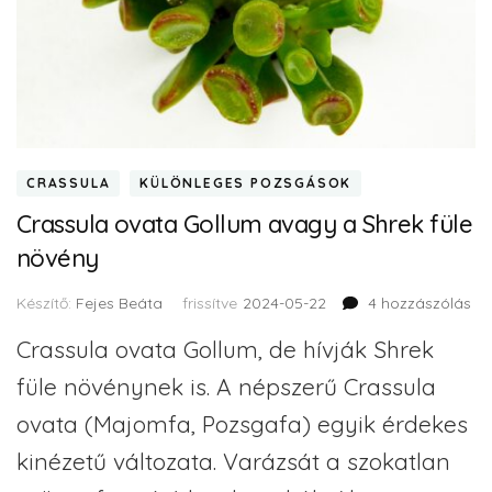
CRASSULA
KÜLÖNLEGES POZSGÁSOK
Crassula ovata Gollum avagy a Shrek füle
növény
Készítő:
Fejes Beáta
frissítve
2024-05-22
4 hozzászólás
Crassula ovata Gollum, de hívják Shrek
füle növénynek is. A népszerű Crassula
ovata (Majomfa, Pozsgafa) egyik érdekes
kinézetű változata. Varázsát a szokatlan