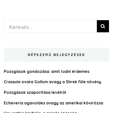
NÉPSZERŰ BEJEGYZÉSEK
Pozsgások gondozása: amit tudni érdemes
Crassula ovata Gollum avagy a Shrek füle növény
Pozsgások szaporítása levélről
Echeveria agavoides avagy az amerikai kövirózsa