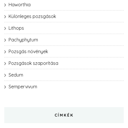
Haworthia
Különleges pozsgások
Lithops
Pachyphytum
Pozsgás növények
Pozsgások szaporítása
Sedum
Sempervivum
CÍMKÉK