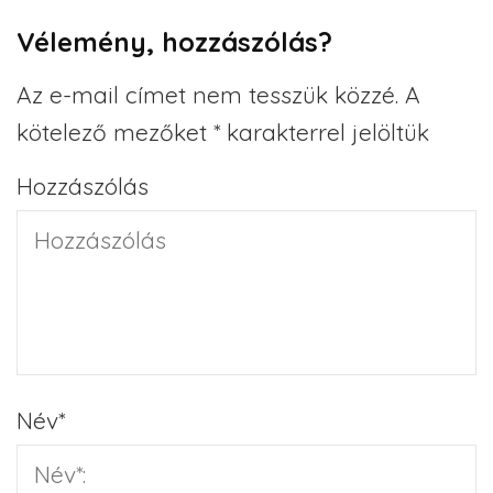
Vélemény, hozzászólás?
Az e-mail címet nem tesszük közzé.
A
kötelező mezőket
*
karakterrel jelöltük
Hozzászólás
Név
*