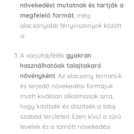
növekedést mutatnak és tartják a
megfelelő formát
, még
alacsonyabb fényviszonyok között
is.
A varjúhájfélék
gyakran
használhatóak talajtakaró
növényként
. Az alacsony termetük
és terjedő növekedési formájuk
miatt kiválóan alkalmasak arra,
hogy kitöltsék és díszítsék a talaj
szabad területeit. Ezen kívül a sűrű
levelek és a tömött növekedési