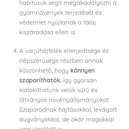
habitusuk segít megakadályozni a
gyomnövények terjedését és
védelmet nyújtanak a talaj
kiszáradása ellen is.
A varjúhájfélék elterjedtsége és
népszerűsége részben annak
köszönhető, hogy
könnyen
szaporíthatók
, így gyorsan
kialakíthatunk velük sűrű és
látványos növényállományokat.
Szaporodnak hajtásokkal, levágott
dugványokkal, de akár magokkal