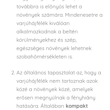
továbbra is előnyös lehet a
növények számára. Mindenesetre a
varjúhájfélék kiválóan
alkalmazkodnak a beltéri
körülményekhez és szép,
egészséges növények lehetnek
szobahőmérsékleten is.
Az általános tapasztalat az, hogy a
varjúhájfélék nem tartoznak azok
közé a növények közé, amelyek
erősen megnyúlnak a fényhiány
hatására. Általában
kompakt